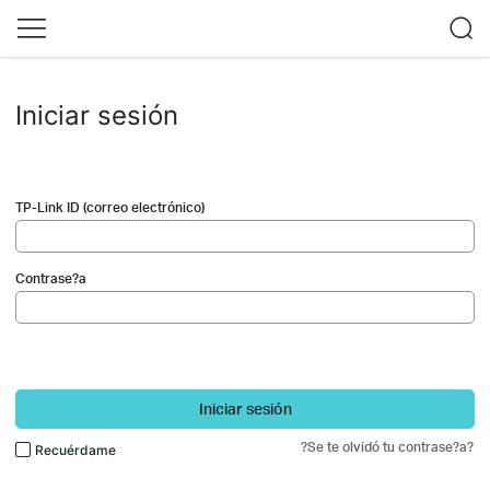
Iniciar sesión
TP-Link ID (correo electrónico)
Contrase?a
Iniciar sesión
?Se te olvidó tu contrase?a?
Recuérdame