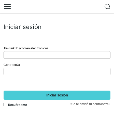
Iniciar sesión
TP-Link ID (correo electrónico)
Contrase?a
Iniciar sesión
?Se te olvidó tu contrase?a?
Recuérdame