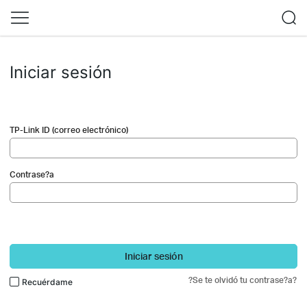
Iniciar sesión
TP-Link ID (correo electrónico)
Contrase?a
Iniciar sesión
?Se te olvidó tu contrase?a?
Recuérdame