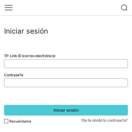
Iniciar sesión
TP-Link ID (correo electrónico)
Contrase?a
Iniciar sesión
?Se te olvidó tu contrase?a?
Recuérdame