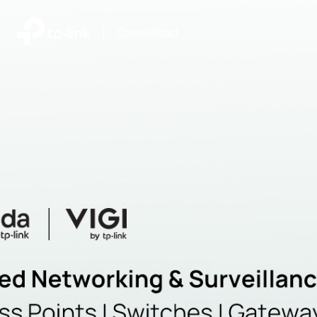
|
Comunidad