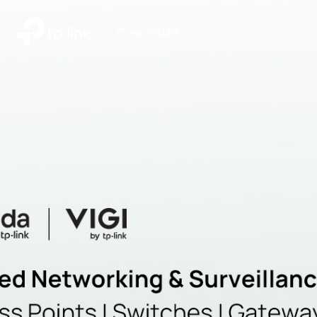
|
Comunidad