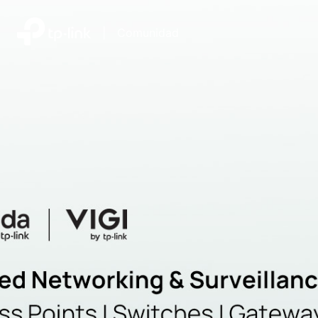
|
Comunidad