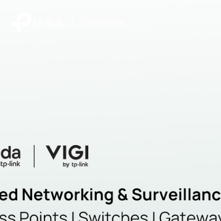
|
Comunidad