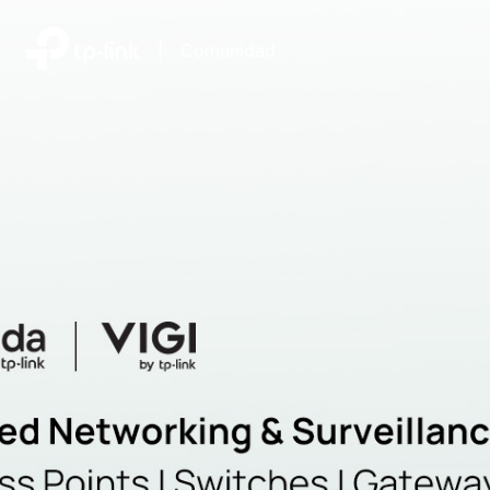
|
Comunidad