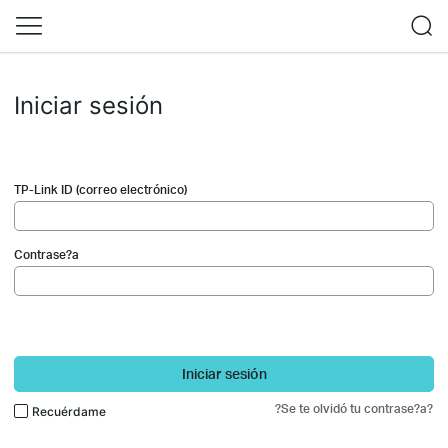
Iniciar sesión
TP-Link ID (correo electrónico)
Contrase?a
Iniciar sesión
?Se te olvidó tu contrase?a?
Recuérdame