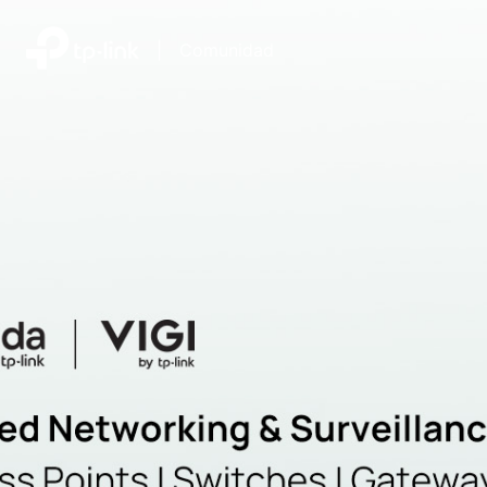
|
Comunidad