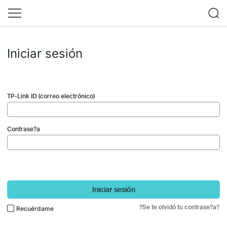
Iniciar sesión
TP-Link ID (correo electrónico)
Contrase?a
Iniciar sesión
?Se te olvidó tu contrase?a?
Recuérdame