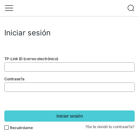
Iniciar sesión
TP-Link ID (correo electrónico)
Contrase?a
Iniciar sesión
?Se te olvidó tu contrase?a?
Recuérdame