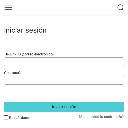
Iniciar sesión
TP-Link ID (correo electrónico)
Contrase?a
Iniciar sesión
?Se te olvidó tu contrase?a?
Recuérdame