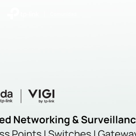
|
Comunidad