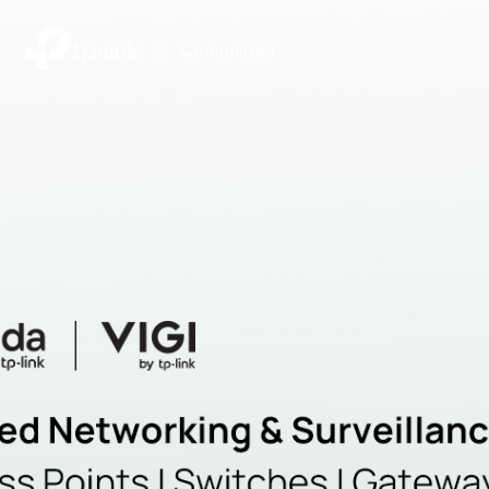
|
Comunidad