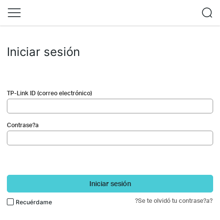
Iniciar sesión
TP-Link ID (correo electrónico)
Contrase?a
Iniciar sesión
?Se te olvidó tu contrase?a?
Recuérdame