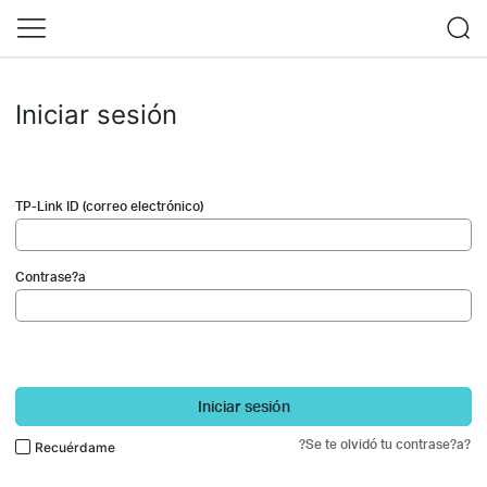
Iniciar sesión
TP-Link ID (correo electrónico)
Contrase?a
Iniciar sesión
?Se te olvidó tu contrase?a?
Recuérdame