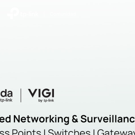
|
Comunidad