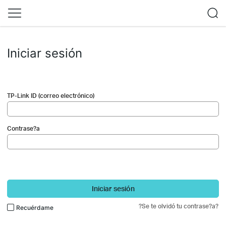
Iniciar sesión
TP-Link ID (correo electrónico)
Contrase?a
Iniciar sesión
?Se te olvidó tu contrase?a?
Recuérdame