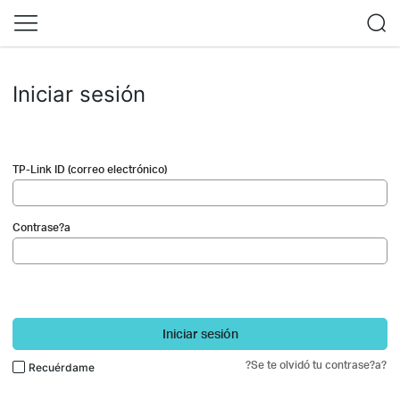
Iniciar sesión
TP-Link ID (correo electrónico)
Contrase?a
Iniciar sesión
?Se te olvidó tu contrase?a?
Recuérdame