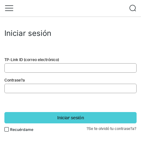
Iniciar sesión
TP-Link ID (correo electrónico)
Contrase?a
Iniciar sesión
?Se te olvidó tu contrase?a?
Recuérdame