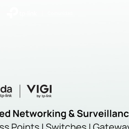
|
Comunidad