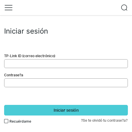
Iniciar sesión
TP-Link ID (correo electrónico)
Contrase?a
Iniciar sesión
?Se te olvidó tu contrase?a?
Recuérdame