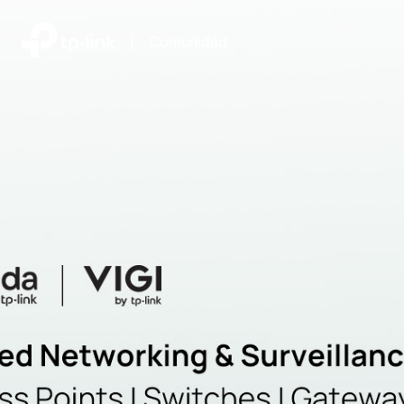
|
Comunidad