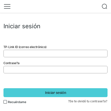
Iniciar sesión
TP-Link ID (correo electrónico)
Contrase?a
Iniciar sesión
?Se te olvidó tu contrase?a?
Recuérdame