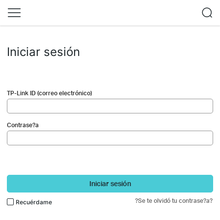
Iniciar sesión
TP-Link ID (correo electrónico)
Contrase?a
Iniciar sesión
?Se te olvidó tu contrase?a?
Recuérdame