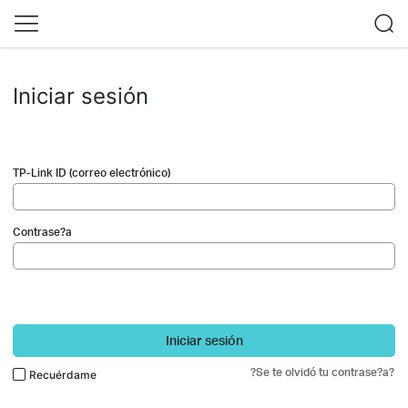
Iniciar sesión
TP-Link ID (correo electrónico)
Contrase?a
Iniciar sesión
?Se te olvidó tu contrase?a?
Recuérdame