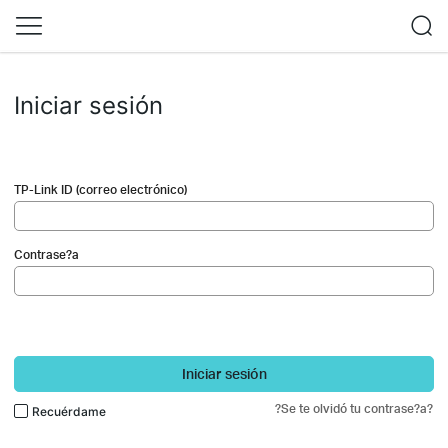
Iniciar sesión
TP-Link ID (correo electrónico)
Contrase?a
Iniciar sesión
?Se te olvidó tu contrase?a?
Recuérdame