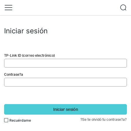
Iniciar sesión
TP-Link ID (correo electrónico)
Contrase?a
Iniciar sesión
?Se te olvidó tu contrase?a?
Recuérdame