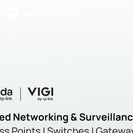
|
Comunidad