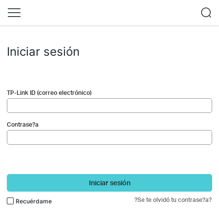
Iniciar sesión
TP-Link ID (correo electrónico)
Contrase?a
Iniciar sesión
?Se te olvidó tu contrase?a?
Recuérdame