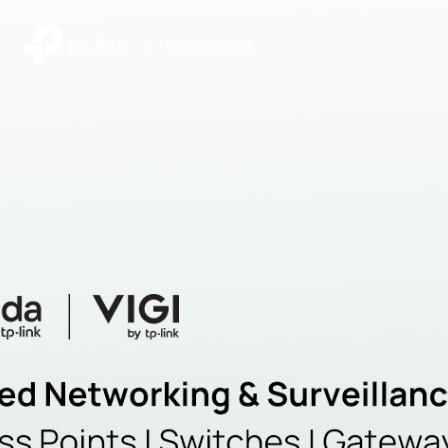
|
Comunidad