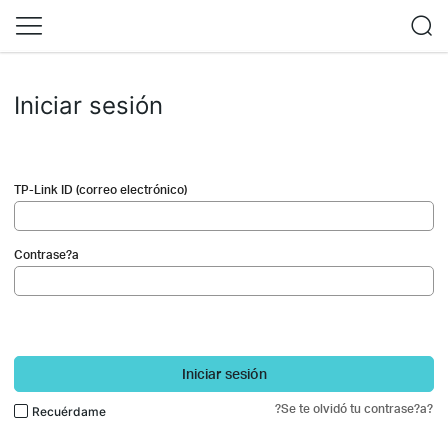
Iniciar sesión
TP-Link ID (correo electrónico)
Contrase?a
Iniciar sesión
?Se te olvidó tu contrase?a?
Recuérdame