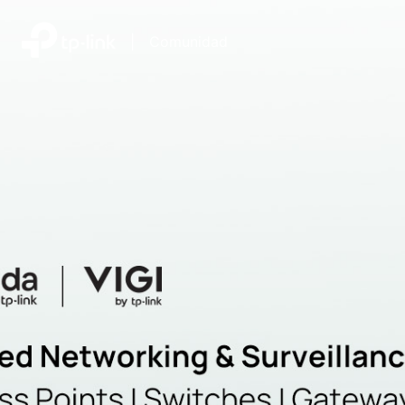
|
Comunidad