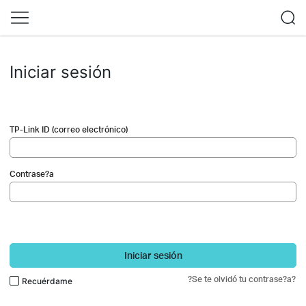
Iniciar sesión
TP-Link ID (correo electrónico)
Contrase?a
Iniciar sesión
?Se te olvidó tu contrase?a?
Recuérdame