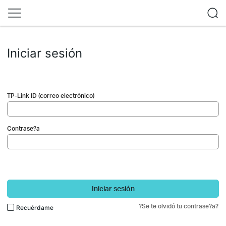
Iniciar sesión
TP-Link ID (correo electrónico)
Contrase?a
Iniciar sesión
?Se te olvidó tu contrase?a?
Recuérdame