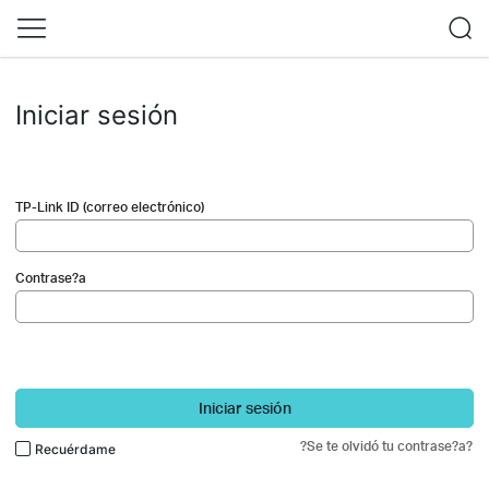
Iniciar sesión
TP-Link ID (correo electrónico)
Contrase?a
Iniciar sesión
?Se te olvidó tu contrase?a?
Recuérdame