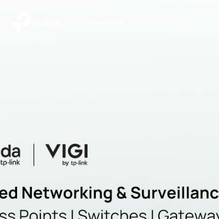
|
Comunidad