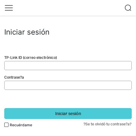
Iniciar sesión
TP-Link ID (correo electrónico)
Contrase?a
Iniciar sesión
?Se te olvidó tu contrase?a?
Recuérdame