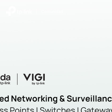
|
Comunidad