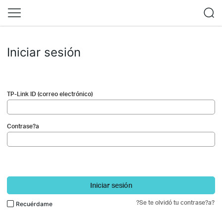
Iniciar sesión
TP-Link ID (correo electrónico)
Contrase?a
Iniciar sesión
?Se te olvidó tu contrase?a?
Recuérdame