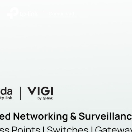
|
Comunidad