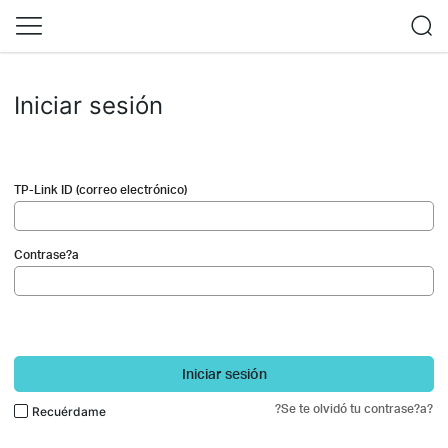
Iniciar sesión
TP-Link ID (correo electrónico)
Contrase?a
Iniciar sesión
?Se te olvidó tu contrase?a?
Recuérdame