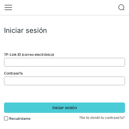
Iniciar sesión
TP-Link ID (correo electrónico)
Contrase?a
Iniciar sesión
?Se te olvidó tu contrase?a?
Recuérdame