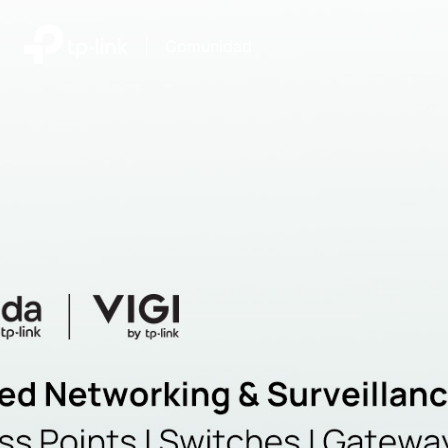
|
Comunidad