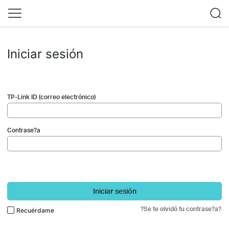
Iniciar sesión
TP-Link ID (correo electrónico)
Contrase?a
Iniciar sesión
?Se te olvidó tu contrase?a?
Recuérdame