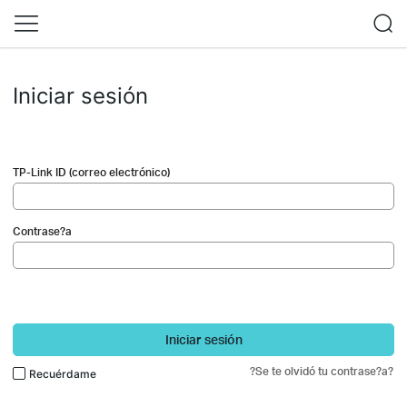
Iniciar sesión
TP-Link ID (correo electrónico)
Contrase?a
Iniciar sesión
?Se te olvidó tu contrase?a?
Recuérdame