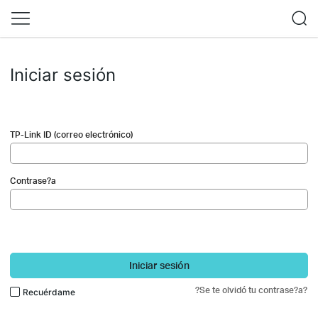
Iniciar sesión
TP-Link ID (correo electrónico)
Contrase?a
Iniciar sesión
?Se te olvidó tu contrase?a?
Recuérdame