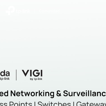
|
Comunidad